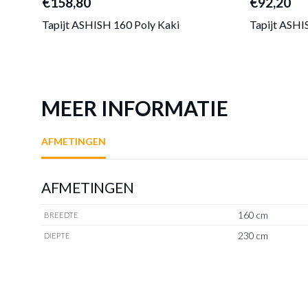
€158,80
€92,20
Tapijt ASHISH 160 Poly Kaki
Tapijt ASHI
MEER INFORMATIE
AFMETINGEN
AFMETINGEN
160 cm
BREEDTE
230 cm
DIEPTE