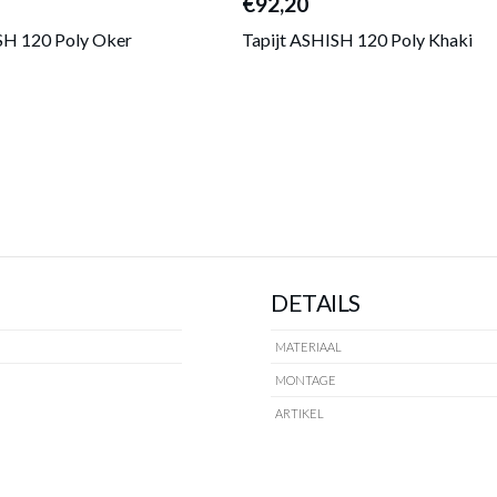
€92,20
SH 120 Poly Oker
Tapijt ASHISH 120 Poly Khaki
DETAILS
MATERIAAL
MONTAGE
ARTIKEL