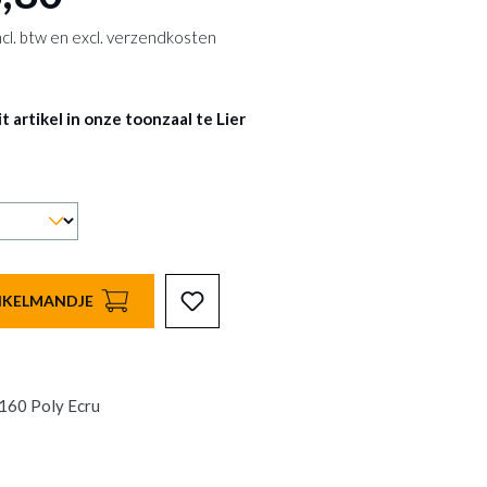
 incl. btw en excl. verzendkosten
 artikel in onze toonzaal te Lier
INKELMANDJE
 160 Poly Ecru