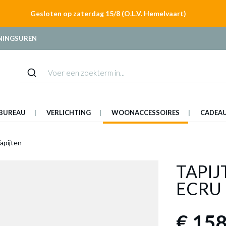
Gesloten op zaterdag 15/8 (O.L.V. Hemelvaart)
NINGSUREN
BUREAU
VERLICHTING
WOONACCESSOIRES
CADEA
apijten
TAPIJ
ECRU
€ 158