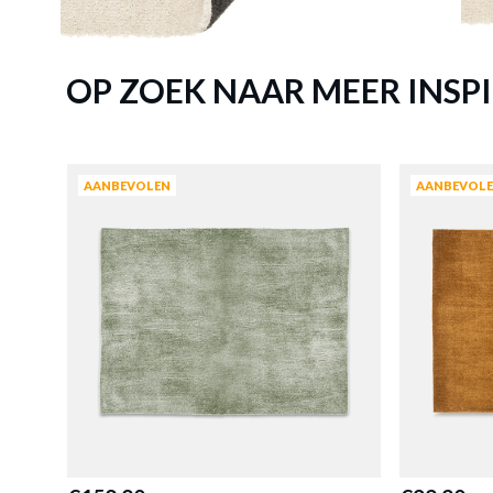
Tapijt A
OP ZOEK NAAR MEER INSPI
AANBEVOLEN
AANBEVOL