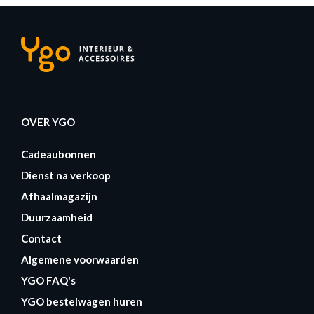
OVER YGO
Cadeaubonnen
Dienst na verkoop
Afhaalmagazijn
Duurzaamheid
Contact
Algemene voorwaarden
YGO FAQ's
YGO bestelwagen huren