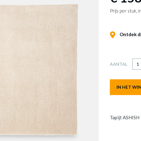
Prijs per stuk,
Ontdek dit
AANTAL
IN HET W
Tapijt ASHISH