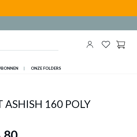
UBONNEN
ONZE FOLDERS
T ASHISH 160 POLY
,80