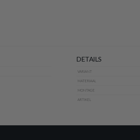
DETAILS
VARIANT
MATERIAAL
MONTAGE
ARTIKEL