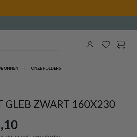
UBONNEN
ONZE FOLDERS
T GLEB ZWART 160X230
,10