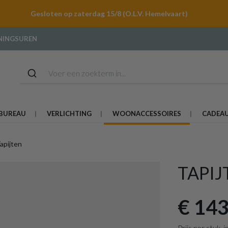
Gesloten op zaterdag 15/8 (O.L.V. Hemelvaart)
NINGSUREN
BUREAU
VERLICHTING
WOONACCESSOIRES
CADEA
apijten
TAPIJ
€ 143