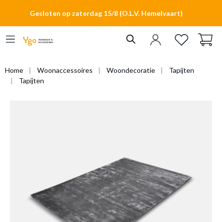
hoofdinhoud
Gesloten op zaterdag 15/8 (O.L.V. Hemelvaart)
Home
Woonaccessoires
Woondecoratie
Tapijten
Tapijten