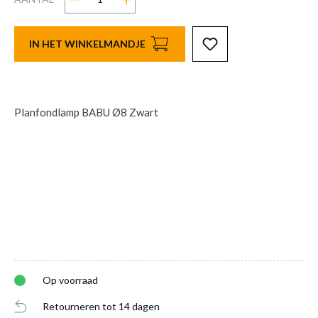
IN HET WINKELMANDJE
Planfondlamp BABU Ø8 Zwart
Op voorraad
Retourneren tot 14 dagen