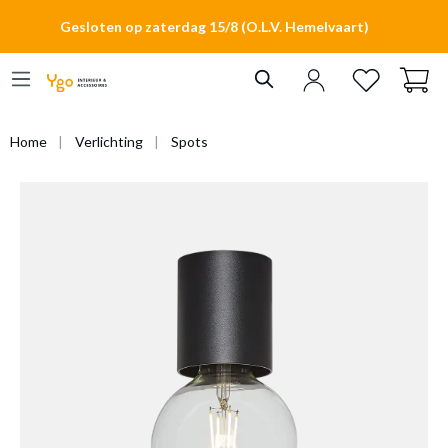
hoofdinhoud
Gesloten op zaterdag 15/8 (O.L.V. Hemelvaart)
Home
Verlichting
Spots