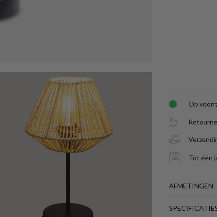
Op voorr
Retourne
Verzendi
Tot één j
AFMETINGEN
SPECIFICATIE
BREEDTE