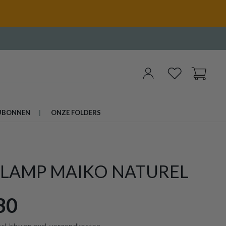
UBONNEN
ONZE FOLDERS
LLAMP MAIKO NATUREL
30