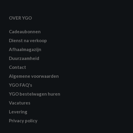
OVER YGO
Cadeaubonnen
Dienst na verkoop
Afhaalmagazijn
Duurzaamheid
Contact
Algemene voorwaarden
YGO FAQ's
YGO bestelwagen huren
Vacatures
Levering
Privacy policy