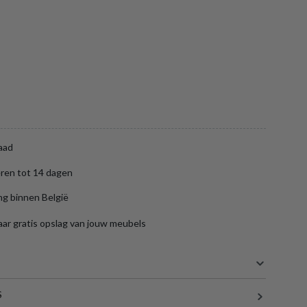
aad
ren tot 14 dagen
ng binnen België
aar gratis opslag van jouw meubels
S
19 cm