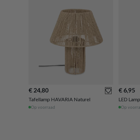
€ 24,80
€ 6,95
Tafellamp HAVARIA Naturel
LED Lam
Op voorraad
Op voorr