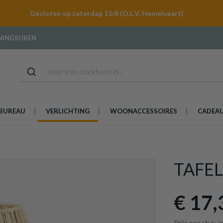
Gesloten op zaterdag 15/8 (O.L.V. Hemelvaart)
NINGSUREN
BUREAU
VERLICHTING
WOONACCESSOIRES
CADEA
TAFE
€ 17,