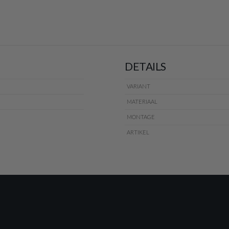
DETAILS
VARIANT
MATERIAAL
MONTAGE
ARTIKEL