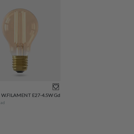
p W.FILAMENT E27-4.5W Gd
aad