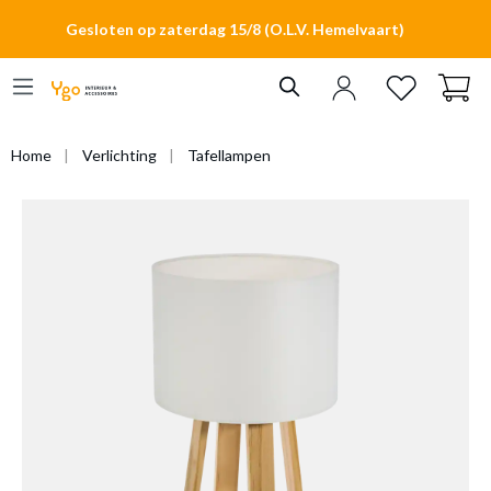
hoofdinhoud
Gesloten op zaterdag 15/8 (O.L.V. Hemelvaart)
Home
Verlichting
Tafellampen