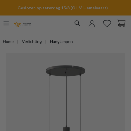
hoofdinhoud
Gesloten op zaterdag 15/8 (O.L.V. Hemelvaart)
Home
Verlichting
Hanglampen