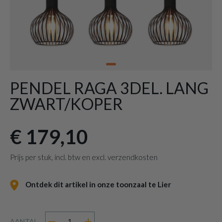
PENDEL RAGA 3DEL. LANG
ZWART/KOPER
€ 179,10
Prijs per stuk, incl. btw en excl. verzendkosten
Ontdek dit artikel in onze toonzaal te Lier
AANTAL