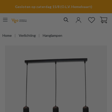
hoofdinhoud
Gesloten op zaterdag 15/8 (O.L.V. Hemelvaart)
Home
Verlichting
Hanglampen