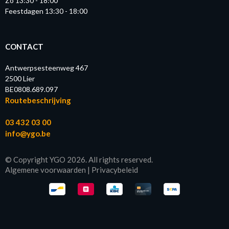
Zo 13:30 - 18:00
Feestdagen 13:30 - 18:00
CONTACT
Antwerpsesteenweg 467
2500 Lier
BE0808.689.097
Routebeschrijving
03 432 03 00
info@ygo.be
© Copyright YGO 2026. All rights reserved.
Algemene voorwaarden
|
Privacybeleid