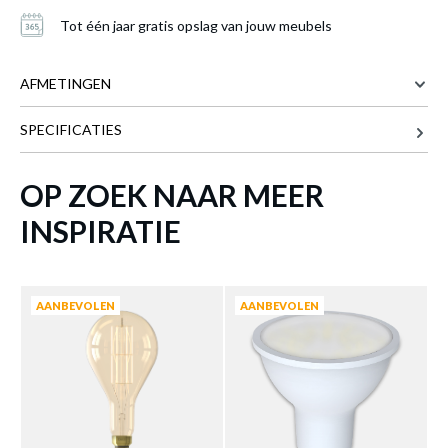
Tot één jaar gratis opslag van jouw meubels
AFMETINGEN
SPECIFICATIES
16 cm
BREEDTE
16 cm
DIEPTE
OP ZOEK NAAR MEER
32.8 cm
HOOGTE
INSPIRATIE
LED Lamp SPLASH Gold
is toegevoegd aan
Meer afmetingen
je winkelmandje
AANBEVOLEN
AANBEVOLEN
Schrijf je in op onze
nieuwsbrief
Blijf op de hoogte van onze nieuwigheden en
acties.
Voornaam