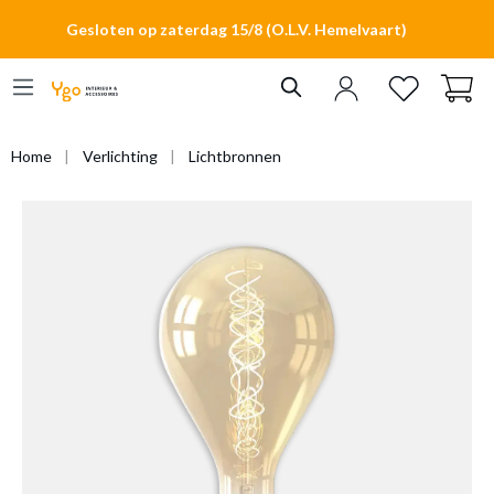
hoofdinhoud
Gesloten op zaterdag 15/8 (O.L.V. Hemelvaart)
Home
Verlichting
Lichtbronnen