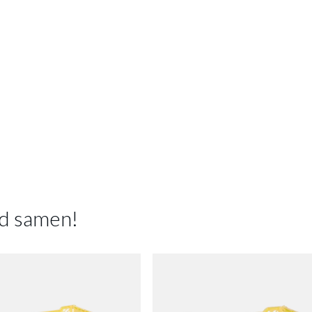
d samen!