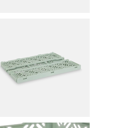
HOOGTE
Meer afmeting