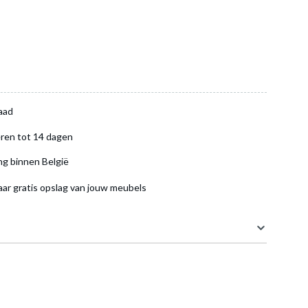
aad
ren tot 14 dagen
ng binnen België
aar gratis opslag van jouw meubels
40 cm
30 cm