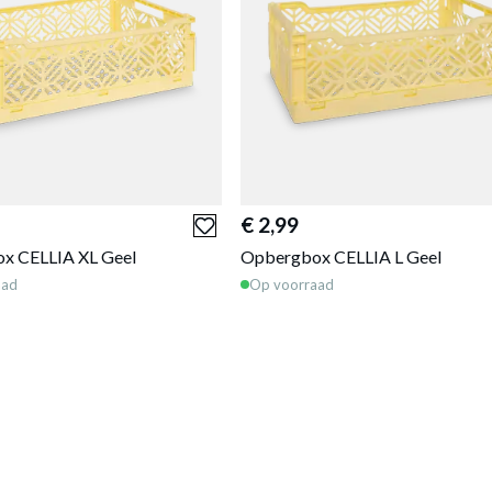
€ 2,99
x CELLIA XL Geel
Opbergbox CELLIA L Geel
aad
Op voorraad