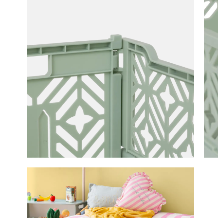
Opbergb