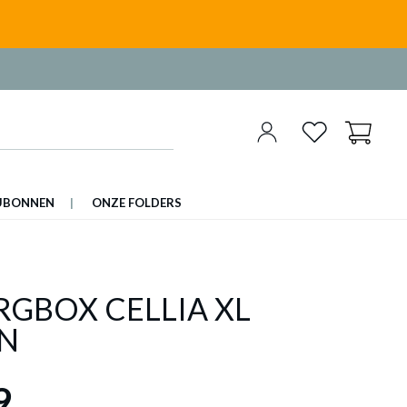
UBONNEN
ONZE FOLDERS
RGBOX CELLIA XL
N
9