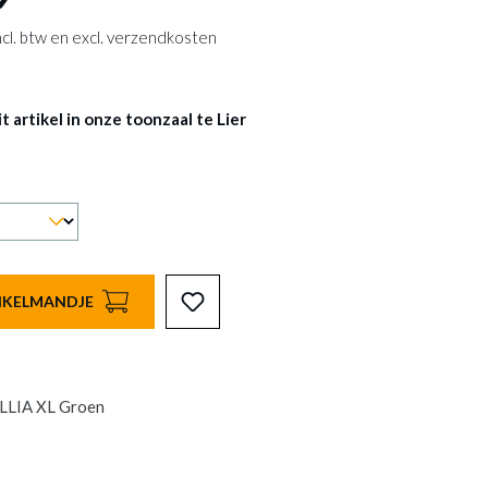
 incl. btw en excl. verzendkosten
 artikel in onze toonzaal te Lier
INKELMANDJE
LLIA XL Groen