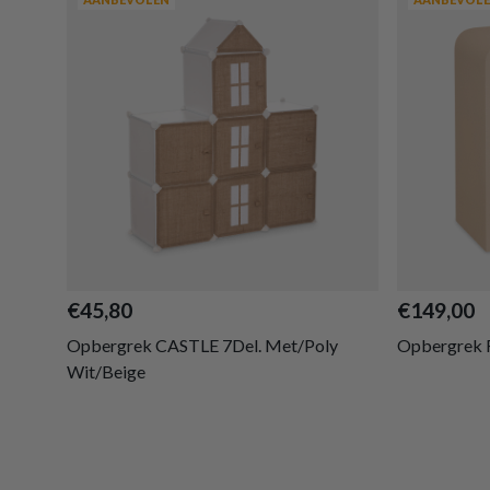
€45,80
€149,00
Opbergrek CASTLE 7Del. Met/Poly
Opbergrek 
Wit/Beige