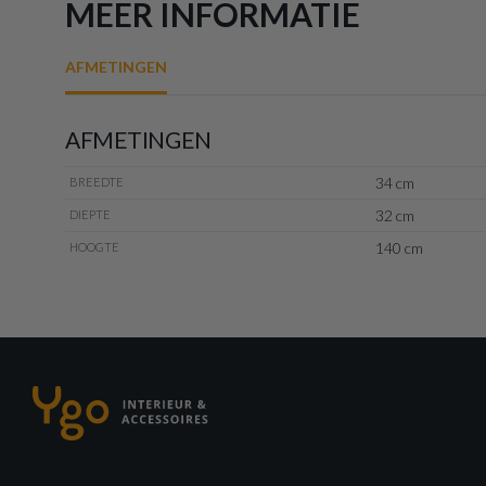
MEER INFORMATIE
AFMETINGEN
AFMETINGEN
34 cm
BREEDTE
32 cm
DIEPTE
140 cm
HOOGTE