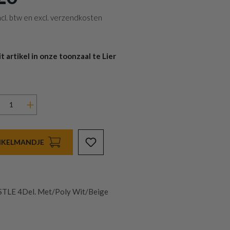
 incl. btw en excl. verzendkosten
 artikel in onze toonzaal te Lier
INKELMANDJE
TLE 4Del. Met/Poly Wit/Beige