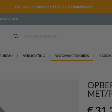
Gesloten op zaterdag 15/8 (O.L.V. Hemelvaart)
NINGSUREN
BUREAU
VERLICHTING
WOONACCESSOIRES
CADEA
OPBER
MET/P
€ 31,