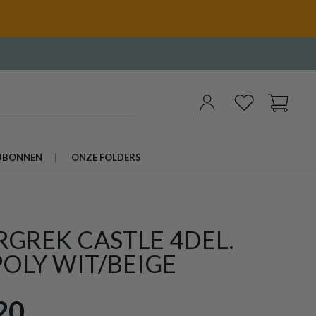
UBONNEN
ONZE FOLDERS
GREK CASTLE 4DEL.
OLY WIT/BEIGE
20