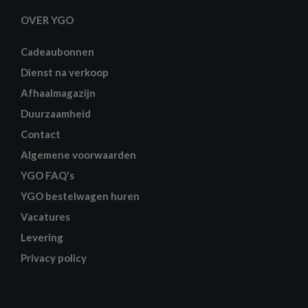
OVER YGO
Cadeaubonnen
Dienst na verkoop
Afhaalmagazijn
Duurzaamheid
Contact
Algemene voorwaarden
YGO FAQ's
YGO bestelwagen huren
Vacatures
Levering
Privacy policy