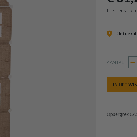
Prijs per stuk,
Ontdek dit
AANTAL
IN HET W
Opbergrek CAS