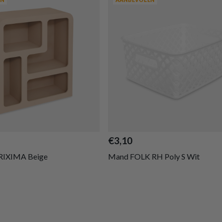
€3,10
RIXIMA Beige
Mand FOLK RH Poly S Wit