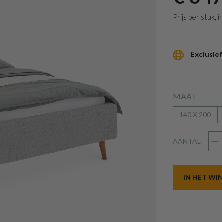
Prijs per stuk,
Exclusief
MAAT
140 X 200
AANTAL
IN HET W