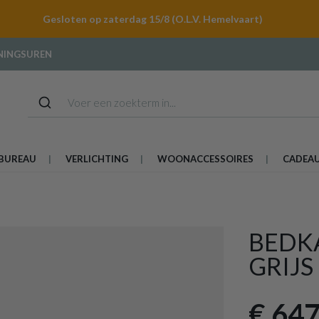
Gesloten op zaterdag 15/8 (O.L.V. Hemelvaart)
NINGSUREN
BUREAU
VERLICHTING
WOONACCESSOIRES
CADEA
BEDK
GRIJS
€ 647