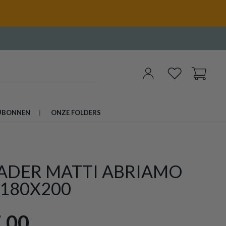
UBONNEN
ONZE FOLDERS
ADER MATTI ABRIAMO
 180X200
,00