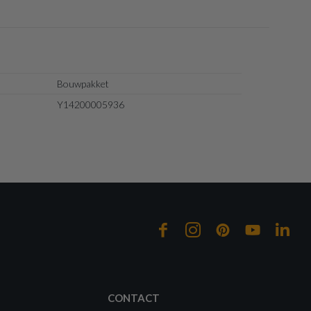
Bouwpakket
Y14200005936
CONTACT