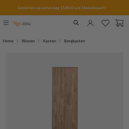
hoofdinhoud
Gesloten op zaterdag 15/8 (O.L.V. Hemelvaart)
Home
Wonen
Kasten
Bergkasten