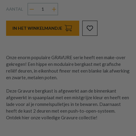
AANTAL
IN HET WINKELMANDJE
Onze enorm populaire GRAVURE serie heeft een make-over
gekregen! Een hippe en modulaire bergkast met grafische
reliëf deuren, in eikenhout fineer met een blanke lak afwerking
en zwarte, metalen poten.
Deze Gravure bergkast is afgewerkt aan de binnenkant
afgewerkt in spaanplaat met een mistgrijze kleur en heeft een
lade voor al je rommelspulletjes in te bewaren. Daarnaast
heeft de kast 2 deuren met een push-to-open-systeem.
Ontdek hier onze volledige Gravure collectie!