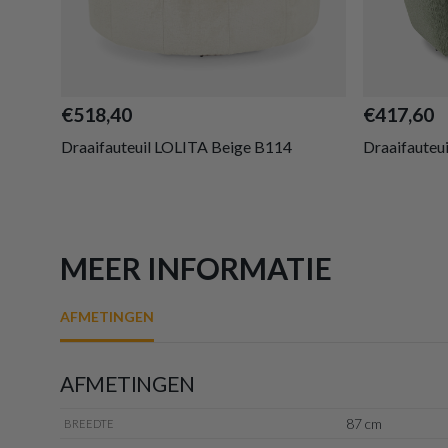
€518,40
€417,60
Draaifauteuil LOLITA Beige B114
Draaifauteu
MEER INFORMATIE
AFMETINGEN
AFMETINGEN
87 cm
BREEDTE