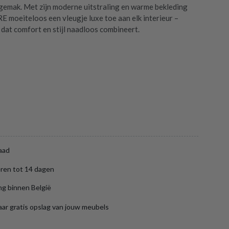
gemak. Met zijn moderne uitstraling en warme bekleding
 moeiteloos een vleugje luxe toe aan elk interieur –
 dat comfort en stijl naadloos combineert.
aad
ren tot 14 dagen
ng binnen België
aar gratis opslag van jouw meubels