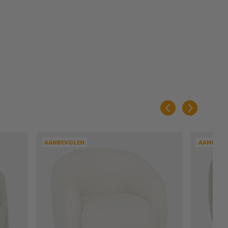
AANBEVOLEN
AANBEVO