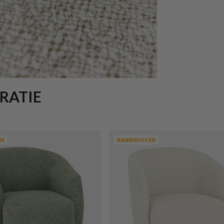
RATIE
EN
AANBEVOLEN