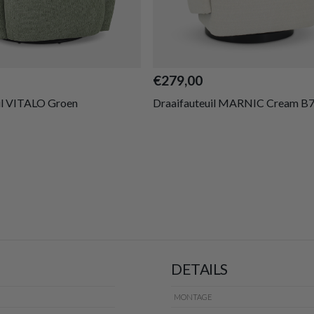
€279,00
il VITALO Groen
Draaifauteuil MARNIC Cream B
DETAILS
MONTAGE