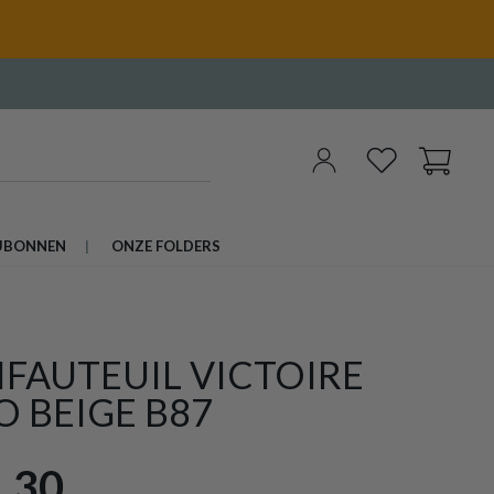
UBONNEN
ONZE FOLDERS
FAUTEUIL VICTOIRE
 BEIGE B87
,30