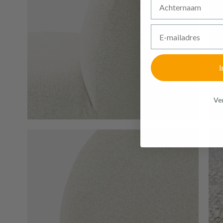
E-mailadres
I
Ven