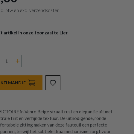
 incl. btw en excl. verzendkosten
 artikel in onze toonzaal te Lier
INKELMANDJE
VICTOIRE in Venro Beige straalt rust en elegantie uit met
utrale tint en verfijnde textuur. De uitnodigende, ronde
ortabele zitting maken van deze fauteuil een perfecte
spannen, terwijl het subtiele draaimechanisme zorgt voor