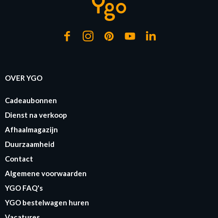
OVER YGO
Cadeaubonnen
Dienst na verkoop
Afhaalmagazijn
Duurzaamheid
Contact
Algemene voorwaarden
YGO FAQ's
YGO bestelwagen huren
Vacatures