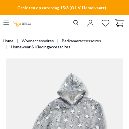
hoofdinhoud
Gesloten op zaterdag 15/8 (O.L.V. Hemelvaart)
Home
Woonaccessoires
Badkameraccessoires
Homewear & Kledingaccessoires