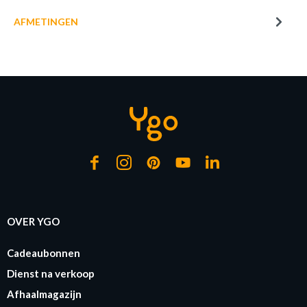
AFMETINGEN
of verder winkelen
GA NAAR WINKELMANDJE
OVER YGO
Cadeaubonnen
Dienst na verkoop
Afhaalmagazijn