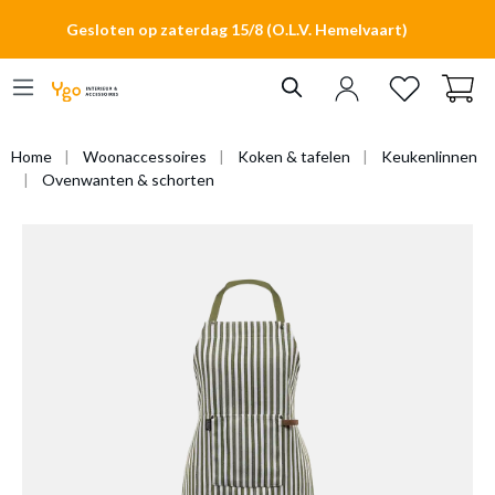
hoofdinhoud
Gesloten op zaterdag 15/8 (O.L.V. Hemelvaart)
Home
Woonaccessoires
Koken & tafelen
Keukenlinnen
Ovenwanten & schorten