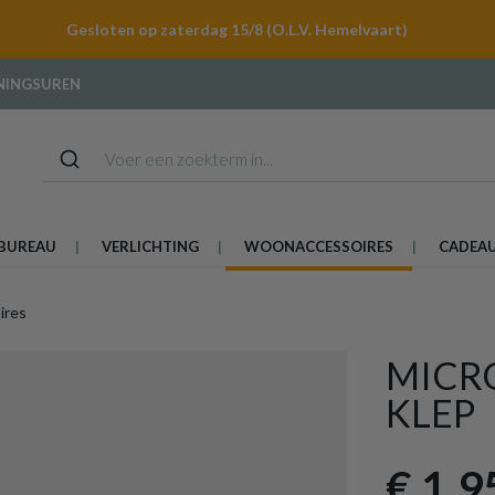
Gesloten op zaterdag 15/8 (O.L.V. Hemelvaart)
NINGSUREN
BUREAU
VERLICHTING
WOONACCESSOIRES
CADEA
ires
MICR
KLEP
€ 1,9