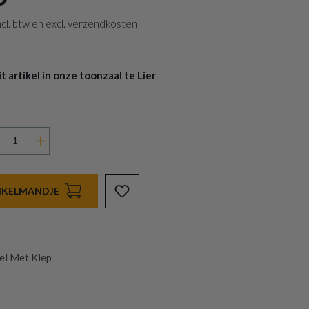
 incl. btw en excl. verzendkosten
 artikel in onze toonzaal te Lier
INKELMANDJE
el Met Klep