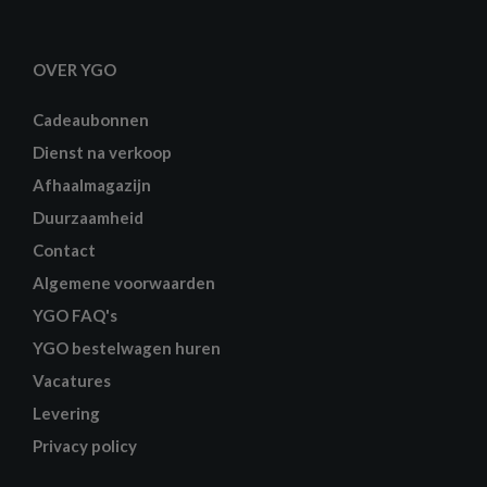
OVER YGO
Cadeaubonnen
Dienst na verkoop
Afhaalmagazijn
Duurzaamheid
Contact
Algemene voorwaarden
YGO FAQ's
YGO bestelwagen huren
Vacatures
Levering
Privacy policy