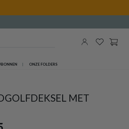
UBONNEN
ONZE FOLDERS
OGOLFDEKSEL MET
5