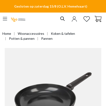
hoofdinhoud
Gesloten op zaterdag 15/8 (O.L.V. Hemelvaart)
Home
Woonaccessoires
Koken & tafelen
Potten & pannen
Pannen