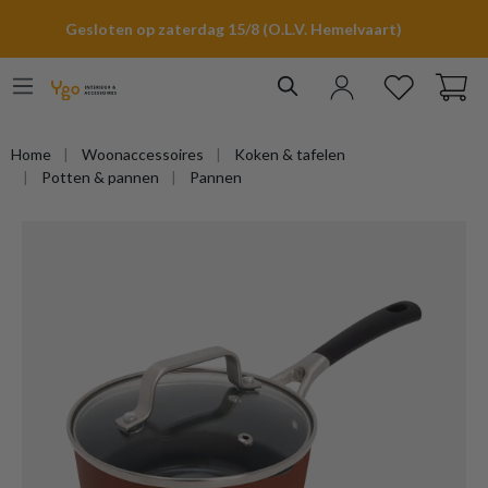
hoofdinhoud
Gesloten op zaterdag 15/8 (O.L.V. Hemelvaart)
Home
Woonaccessoires
Koken & tafelen
Potten & pannen
Pannen