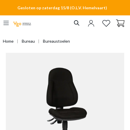
hoofdinhoud
Gesloten op zaterdag 15/8 (O.L.V. Hemelvaart)
Home
Bureau
Bureaustoelen