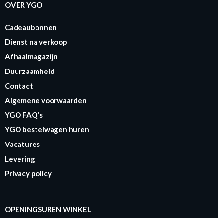
OVER YGO
Cadeaubonnen
Dienst na verkoop
Afhaalmagazijn
Duurzaamheid
Contact
Algemene voorwaarden
YGO FAQ's
YGO bestelwagen huren
Vacatures
Levering
Privacy policy
OPENINGSUREN WINKEL