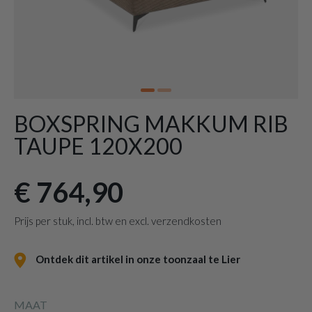
BOXSPRING MAKKUM RIB
TAUPE 120X200
€ 764,90
Prijs per stuk, incl. btw en excl. verzendkosten
Ontdek dit artikel in onze toonzaal te Lier
MAAT