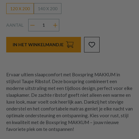
120 X 200
140 X 200
AANTAL
IN HET WINKELMANDJE
Ervaar ultiem slaapcomfort met Boxspring MAKKUM in
stijlvol Taupe Ribstof. Deze boxspring combineert een
moderne uitstraling met een tijdloos design, perfect voor elke
slaapkamer. De zachte ribstof geeft niet alleen een warme en
luxe look, maar voelt ook heerlijk aan. Dankzij het stevige
onderstel en het comfortabele matras geniet je elke nacht van
optimale ondersteuning en ontspanning. Kies voor rust, stijl
en kwaliteit met de Boxspring MAKKUM – jouw nieuwe
favoriete plek om te ontspannen!