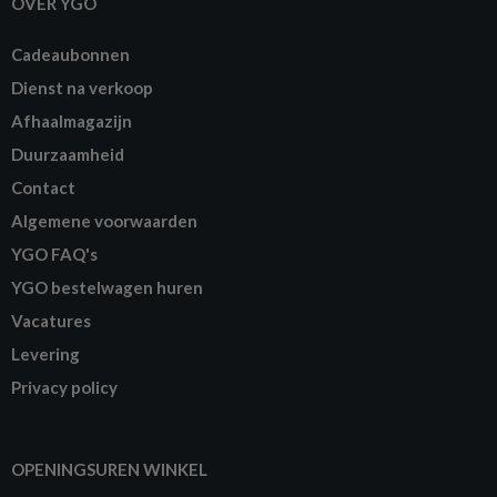
OVER YGO
Cadeaubonnen
Dienst na verkoop
Afhaalmagazijn
Duurzaamheid
Contact
Algemene voorwaarden
YGO FAQ's
YGO bestelwagen huren
Vacatures
Levering
Privacy policy
OPENINGSUREN WINKEL