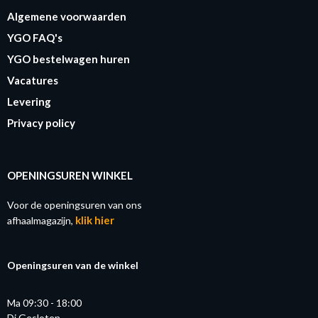
Algemene voorwaarden
YGO FAQ's
YGO bestelwagen huren
Vacatures
Levering
Privacy policy
OPENINGSUREN WINKEL
Voor de openingsuren van ons
klik hier
afhaalmagazijn,
Openingsuren van de winkel
Ma 09:30 - 18:00
Di Gesloten