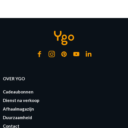
jaar, Boxspring
142/09 Grijs
Op voorraad
Op bestelling
OVER YGO
Cadeaubonnen
Dienst na verkoop
Afhaalmagazijn
Duurzaamheid
Contact