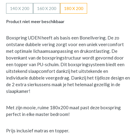
140 X 200
160 X 200
180 X 200
Product niet meer beschikbaar
Boxspring UDEN heeft als basis een Bonellvering. De zo
ontstane dubbele vering zorgt voor een uniek veercomfort
met optimale lichaamsaanpassing en drukontlasting. De
bovenkant van de boxspringstructuur wordt gevormd door
een topper van PU-schuim. Dit boxspringsysteem biedt een
uitstekend slaapcomfort dankzij het uitstekende en
individuele dubbele veergedrag. Dankzij het tijdloze design en
de 2 extra sierkussens maak je het helemaal gezellig in de
slaapkamer!
Met zijn mooie, ruime 180x200 maat past deze boxspring
perfect in elke master bedroom!
Prijs inclusief matras en topper.