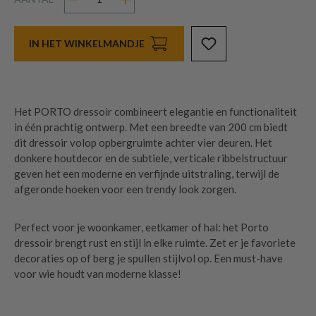
IN HET WINKELMANDJE
Het PORTO dressoir combineert elegantie en functionaliteit
in één prachtig ontwerp. Met een breedte van 200 cm biedt
dit dressoir volop opbergruimte achter vier deuren. Het
donkere houtdecor en de subtiele, verticale ribbelstructuur
geven het een moderne en verfijnde uitstraling, terwijl de
afgeronde hoeken voor een trendy look zorgen.
Perfect voor je woonkamer, eetkamer of hal: het Porto
dressoir brengt rust en stijl in elke ruimte. Zet er je favoriete
decoraties op of berg je spullen stijlvol op. Een must-have
voor wie houdt van moderne klasse!