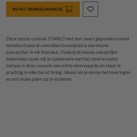
IN HET WINKELMANDJE
Deze mooie console STARLO met een zwart gepoedercoated
metalen frame en een eiken bovenblad is een mooie
eyecatcher in elk interieur. Dankzij de mooie natuurlijke
materialen zoals eik in combinatie met het zwarte matte
metaal, is deze console een echte meerwaarde en staat ie
prachtig in elke hal of living. Ideaal om je mooie herinneringen
en een leuke plant op te etaleren.