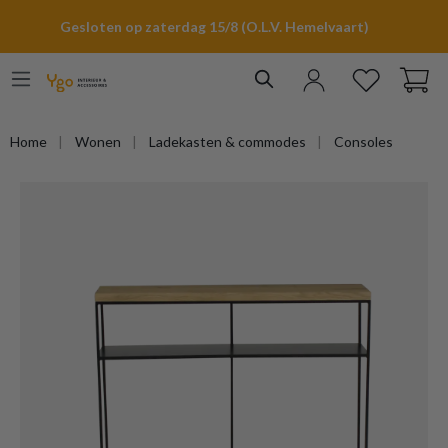
hoofdinhoud
Gesloten op zaterdag 15/8 (O.L.V. Hemelvaart)
Home
Wonen
Ladekasten & commodes
Consoles