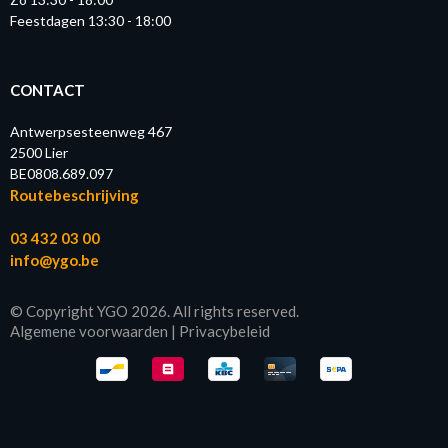
Feestdagen 13:30 - 18:00
CONTACT
Antwerpsesteenweg 467
2500 Lier
BE0808.689.097
Routebeschrijving
03 432 03 00
info@ygo.be
© Copyright YGO 2026. All rights reserved.
Algemene voorwaarden
|
Privacybeleid