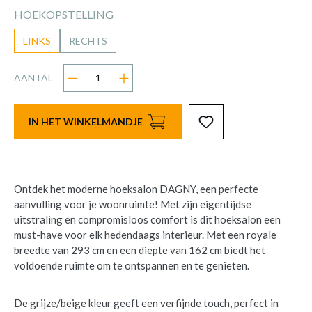
HOEKOPSTELLING
LINKS
RECHTS
AANTAL
IN HET WINKELMANDJE
Ontdek het moderne hoeksalon DAGNY, een perfecte
aanvulling voor je woonruimte! Met zijn eigentijdse
uitstraling en compromisloos comfort is dit hoeksalon een
must-have voor elk hedendaags interieur. Met een royale
breedte van 293 cm en een diepte van 162 cm biedt het
voldoende ruimte om te ontspannen en te genieten.
De grijze/beige kleur geeft een verfijnde touch, perfect in