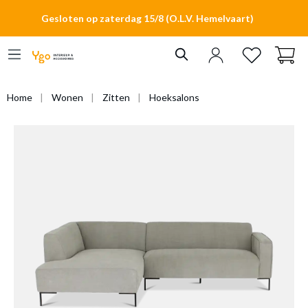
hoofdinhoud
Gesloten op zaterdag 15/8 (O.L.V. Hemelvaart)
Home
Wonen
Zitten
Hoeksalons