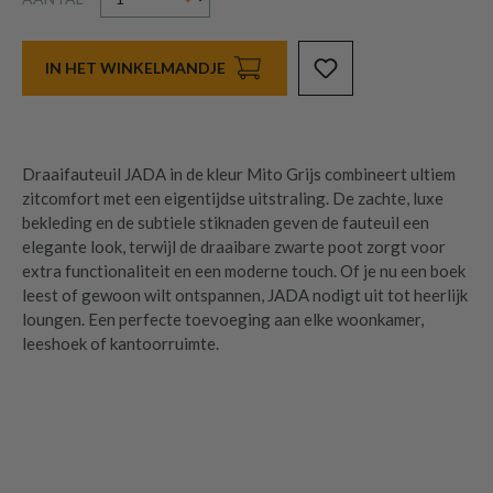
IN HET WINKELMANDJE
Draaifauteuil JADA in de kleur Mito Grijs combineert ultiem
zitcomfort met een eigentijdse uitstraling. De zachte, luxe
bekleding en de subtiele stiknaden geven de fauteuil een
elegante look, terwijl de draaibare zwarte poot zorgt voor
extra functionaliteit en een moderne touch. Of je nu een boek
leest of gewoon wilt ontspannen, JADA nodigt uit tot heerlijk
loungen. Een perfecte toevoeging aan elke woonkamer,
leeshoek of kantoorruimte.