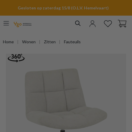
hoofdinhoud
Gesloten op zaterdag 15/8 (O.L.V. Hemelvaart)
Home
Wonen
Zitten
Fauteuils