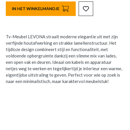
IN HET WINKELMANDJE
Tv-Meubel LEVONA straalt moderne elegantie uit met zijn
verfijnde houtafwerking en strakke lamellenstructuur. Het
tijdloze design combineert stijl en functionaliteit, met
voldoende opbergruimte dankzij een slimme mix van lades,
een open vak en deuren. Ideaal om kabels en apparatuur
netjes weg te werken en tegelijkertijd je interieur een warme,
eigentijdse uitstraling te geven. Perfect voor wie op zoek is
naar een minimalistisch, maar karaktervol meubelstuk!