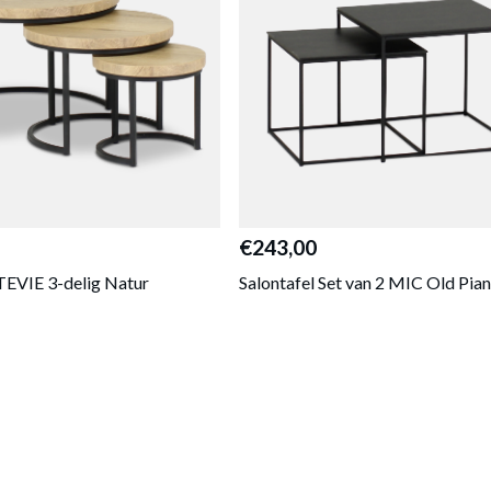
€243,00
STEVIE 3-delig Natur
Salontafel Set van 2 MIC Old Pia