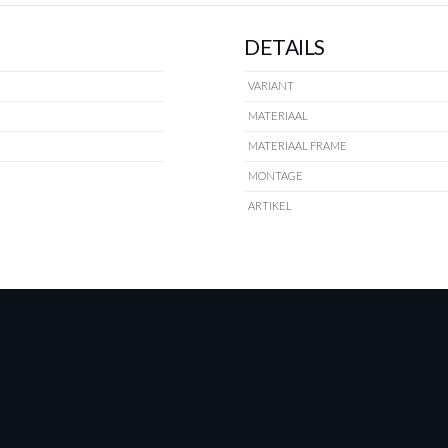
DETAILS
VARIANT
MATERIAAL
MATERIAAL FRAME
MONTAGE
ARTIKEL