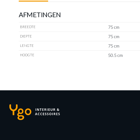
AFMETINGEN
75 cm
BREEDTE
75 cm
DIEPTE
75 cm
LENGTE
50.5 cm
HOOGTE