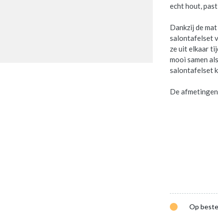
echt hout, past
Dankzij de mat
salontafelset v
ze uit elkaar t
mooi samen als
salontafelset k
De afmetingen
Op beste