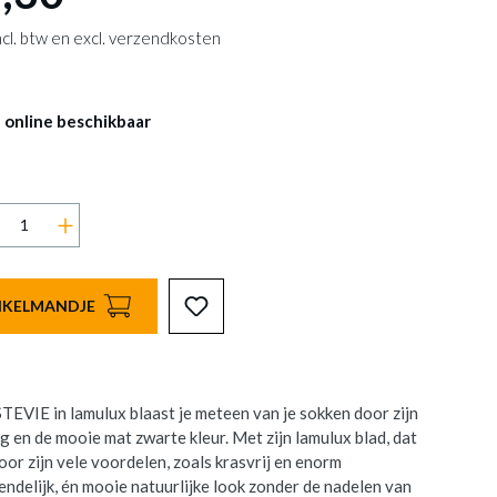
 incl. btw en excl. verzendkosten
 online beschikbaar
INKELMANDJE
STEVIE in lamulux blaast je meteen van je sokken door zijn
ng en de mooie mat zwarte kleur. Met zijn lamulux blad, dat
or zijn vele voordelen, zoals krasvrij en enorm
ndelijk, én mooie natuurlijke look zonder de nadelen van