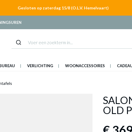
Gesloten op zaterdag 15/8 (O.L.V. Hemelvaart)
NINGSUREN
BUREAU
VERLICHTING
WOONACCESSOIRES
CADEA
ntafels
SALON
OLD 
€ 369