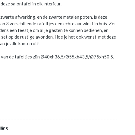
 deze salontafel in elk interieur.
 zwarte afwerking, en de zwarte metalen poten, is deze
an 3 verschillende tafeltjes een echte aanwinst in huis. Zet
ijdens een feestje om al je gasten te kunnen bedienen, en
 set op de rustige avonden. Hoe je het ook wenst, met deze
an je alle kanten uit!
 van de tafeltjes zijn Ø40xh36,5/Ø55xh43,5/Ø75xh50,5.
lling