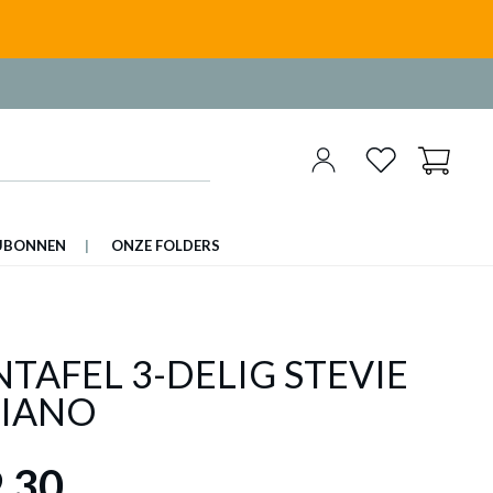
UBONNEN
ONZE FOLDERS
TAFEL 3-DELIG STEVIE
PIANO
,30