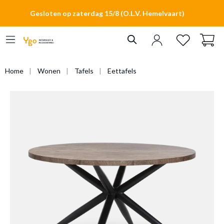
hoofdinhoud
Gesloten op zaterdag 15/8 (O.L.V. Hemelvaart)
Home
Wonen
Tafels
Eettafels