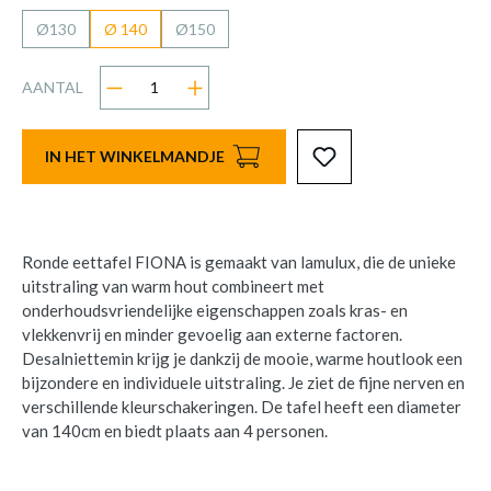
Ø130
Ø 140
Ø150
AANTAL
IN HET WINKELMANDJE
Ronde eettafel FIONA is gemaakt van lamulux, die de unieke
uitstraling van warm hout combineert met
onderhoudsvriendelijke eigenschappen zoals kras- en
vlekkenvrij en minder gevoelig aan externe factoren.
Desalniettemin krijg je dankzij de mooie, warme houtlook een
bijzondere en individuele uitstraling. Je ziet de fijne nerven en
verschillende kleurschakeringen. De tafel heeft een diameter
van 140cm en biedt plaats aan 4 personen.