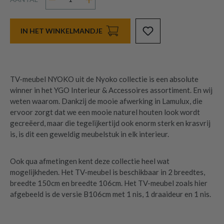
IN HET WINKELMANDJE
TV-meubel NYOKO uit de Nyoko collectie is een absolute
winner in het YGO Interieur & Accessoires assortiment. En wij
weten waarom. Dankzij de mooie afwerking in Lamulux, die
ervoor zorgt dat we een mooie naturel houten look wordt
gecreëerd, maar die tegelijkertijd ook enorm sterk en krasvrij
is, is dit een geweldig meubelstuk in elk interieur.
Ook qua afmetingen kent deze collectie heel wat
mogelijkheden. Het TV-meubel is beschikbaar in 2 breedtes,
breedte 150cm en breedte 106cm. Het TV-meubel zoals hier
afgebeeld is de versie B106cm met 1 nis, 1 draaideur en 1 nis.