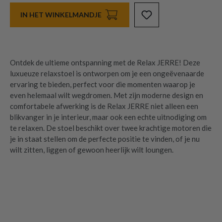
IN HET WINKELMANDJE
Ontdek de ultieme ontspanning met de Relax JERRE! Deze
luxueuze relaxstoel is ontworpen om je een ongeëvenaarde
ervaring te bieden, perfect voor die momenten waarop je
even helemaal wilt wegdromen. Met zijn moderne design en
comfortabele afwerking is de Relax JERRE niet alleen een
blikvanger in je interieur, maar ook een echte uitnodiging om
te relaxen. De stoel beschikt over twee krachtige motoren die
je in staat stellen om de perfecte positie te vinden, of je nu
wilt zitten, liggen of gewoon heerlijk wilt loungen.