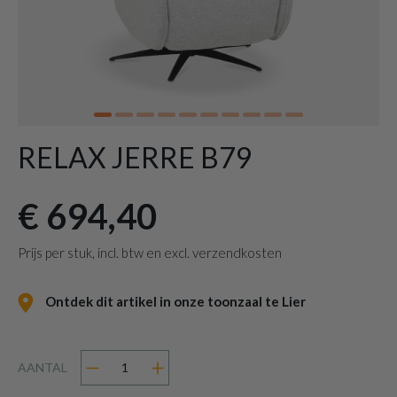
RELAX JERRE B79
€ 694,40
Prijs per stuk, incl. btw en excl. verzendkosten
Ontdek dit artikel in onze toonzaal te Lier
AANTAL