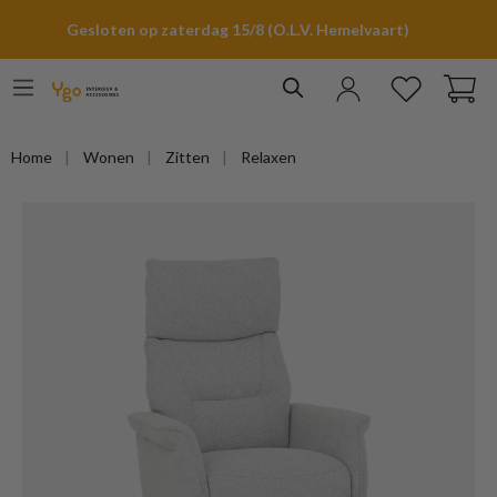
hoofdinhoud
Gesloten op zaterdag 15/8 (O.L.V. Hemelvaart)
Home
Wonen
Zitten
Relaxen