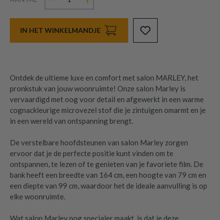
IN HET WINKELMANDJE
Ontdek de ultieme luxe en comfort met salon MARLEY, het
pronkstuk van jouw woonruimte! Onze salon Marley is
vervaardigd met oog voor detail en afgewerkt in een warme
cognackleurige microvezel stof die je zintuigen omarmt en je
in een wereld van ontspanning brengt.
De verstelbare hoofdsteunen van salon Marley zorgen
ervoor dat je de perfecte positie kunt vinden om te
ontspannen, te lezen of te genieten van je favoriete film. De
bank heeft een breedte van 164 cm, een hoogte van 79 cm en
een diepte van 99 cm, waardoor het de ideale aanvulling is op
elke woonruimte.
Wat salon Marley nog specialer maakt, is dat je deze