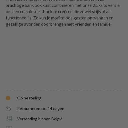
prachtige bank ook kunt combineren met onze 2,5-zits versie
om een complete zithoek te creëren die zowel stijlvol als
functioneel is. Zo kun je moeiteloos gasten ontvangen en
gezellige avonden doorbrengen met vrienden en familie.
Op bestelling
Retourneren tot 14 dagen
Verzending binnen België
2-zit MARLEY AMO-14 Brandy
is