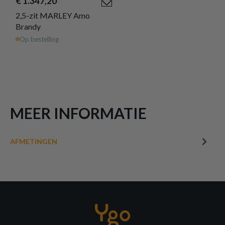
€ 1.347,20
2,5-zit MARLEY Amo
Brandy
Op bestelling
MEER INFORMATIE
AFMETINGEN