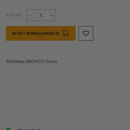
AANTAL
IN HET WINKELMANDJE
Tafellamp BRONTO Groen
Op voorraad