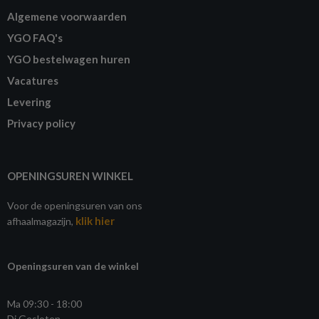
Algemene voorwaarden
YGO FAQ's
YGO bestelwagen huren
Vacatures
Levering
Privacy policy
OPENINGSUREN WINKEL
Voor de openingsuren van ons
klik hier
afhaalmagazijn,
Openingsuren van de winkel
Ma 09:30 - 18:00
Di Gesloten