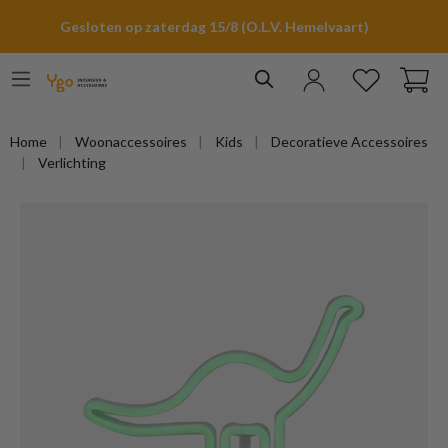
hoofdinhoud
Gesloten op zaterdag 15/8 (O.L.V. Hemelvaart)
Home
Woonaccessoires
Kids
Decoratieve Accessoires
Verlichting