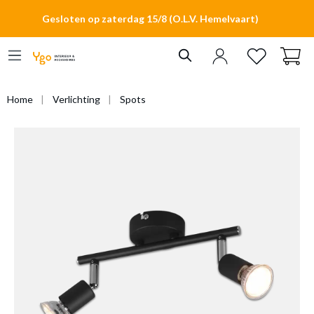
hoofdinhoud
Gesloten op zaterdag 15/8 (O.L.V. Hemelvaart)
Home
Verlichting
Spots