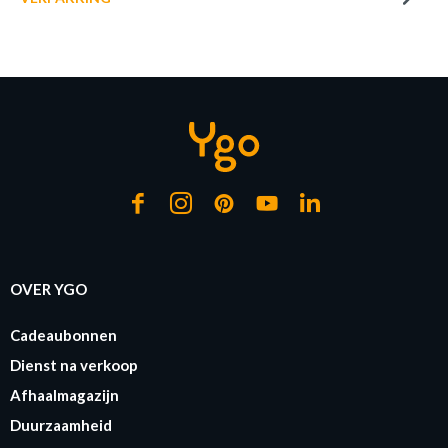
LED-lamp LED LAMP Wit
Op bestelling
OVER YGO
Cadeaubonnen
Dienst na verkoop
Afhaalmagazijn
Duurzaamheid