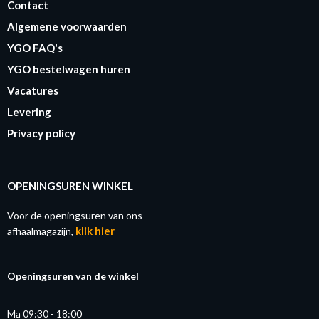
Contact
Algemene voorwaarden
YGO FAQ's
YGO bestelwagen huren
Vacatures
Levering
Privacy policy
OPENINGSUREN WINKEL
Voor de openingsuren van ons
klik hier
afhaalmagazijn,
Openingsuren van de winkel
Ma 09:30 - 18:00