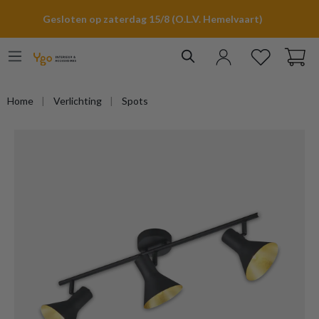
hoofdinhoud
Gesloten op zaterdag 15/8 (O.L.V. Hemelvaart)
Home
Verlichting
Spots