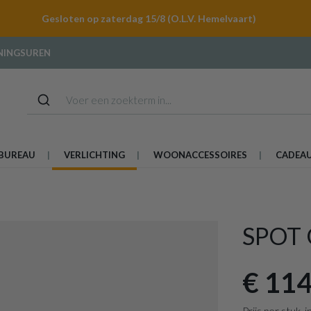
Gesloten op zaterdag 15/8 (O.L.V. Hemelvaart)
NINGSUREN
BUREAU
VERLICHTING
WOONACCESSOIRES
CADEA
SPOT
€ 114