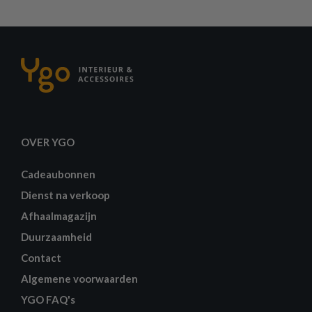
OVER YGO
Cadeaubonnen
Dienst na verkoop
Afhaalmagazijn
Duurzaamheid
Contact
Algemene voorwaarden
YGO FAQ's