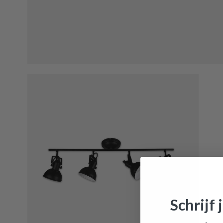
Spot GI
Schrijf 