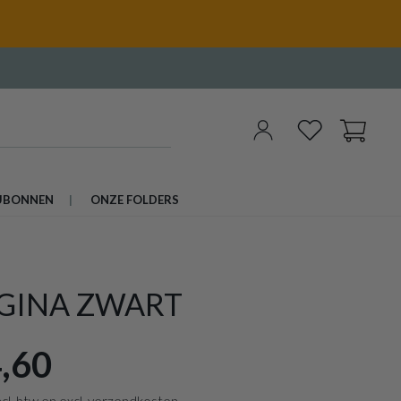
UBONNEN
ONZE FOLDERS
 GINA ZWART
,60