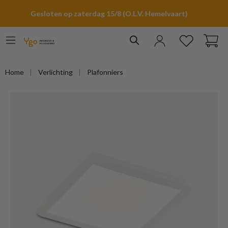
hoofdinhoud
Gesloten op zaterdag 15/8 (O.L.V. Hemelvaart)
Home
Verlichting
Plafonniers