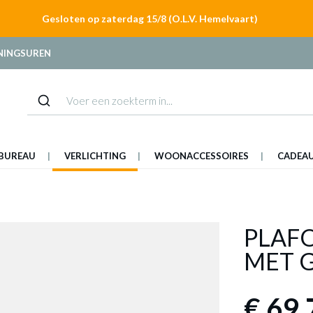
Gesloten op zaterdag 15/8 (O.L.V. Hemelvaart)
NINGSUREN
BUREAU
VERLICHTING
WOONACCESSOIRES
CADEA
PLAF
MET 
€ 69,