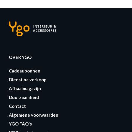
OVER YGO
Cadeaubonnen
Dienst na verkoop
Afhaalmagazijn
Duurzaamheid
Contact
Algemene voorwaarden
YGO FAQ's