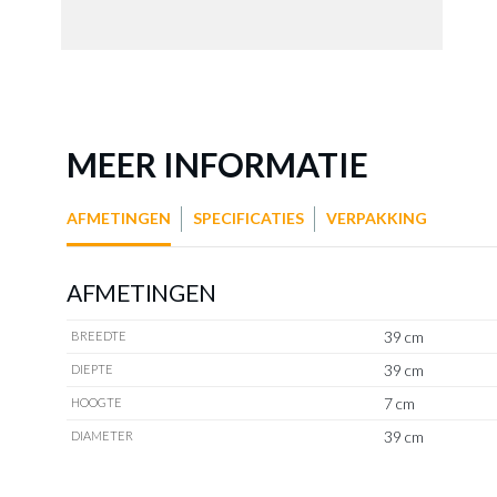
MEER INFORMATIE
AFMETINGEN
SPECIFICATIES
VERPAKKING
AFMETINGEN
39 cm
BREEDTE
39 cm
DIEPTE
7 cm
HOOGTE
39 cm
DIAMETER