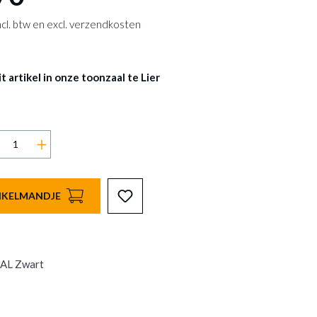
 incl. btw en excl. verzendkosten
 artikel in onze toonzaal te Lier
INKELMANDJE
BAL Zwart