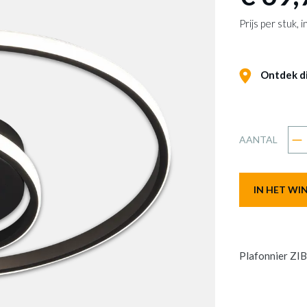
Prijs per stuk,
Ontdek dit
AANTAL
IN HET W
Plafonnier ZI