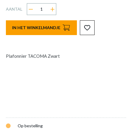
AANTAL
IN HET WINKELMANDJE
Plafonnier TACOMA Zwart
Op bestelling