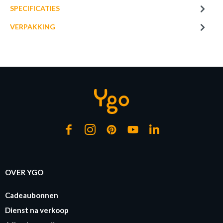
SPECIFICATIES
Prijs per stuk, incl. btw en excl. verzendkosten
VERPAKKING
of verder winkelen
GA NAAR WINKELMANDJE
OVER YGO
Cadeaubonnen
Dienst na verkoop