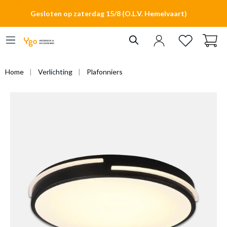
hoofdinhoud
Gesloten op zaterdag 15/8 (O.L.V. Hemelvaart)
Home
Verlichting
Plafonniers