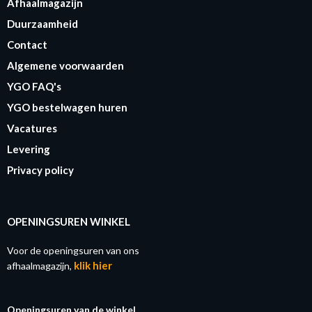
Afhaalmagazijn
Duurzaamheid
Contact
Algemene voorwaarden
YGO FAQ's
YGO bestelwagen huren
Vacatures
Levering
Privacy policy
OPENINGSUREN WINKEL
Voor de openingsuren van ons
klik hier
afhaalmagazijn,
Openingsuren van de winkel