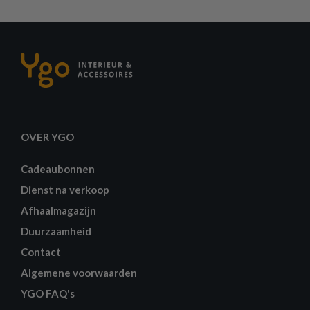
OVER YGO
Cadeaubonnen
Dienst na verkoop
Afhaalmagazijn
Duurzaamheid
Contact
Algemene voorwaarden
YGO FAQ's