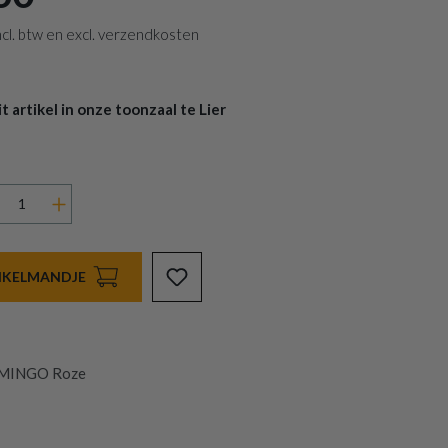
 incl. btw en excl. verzendkosten
 artikel in onze toonzaal te Lier
INKELMANDJE
AMINGO Roze