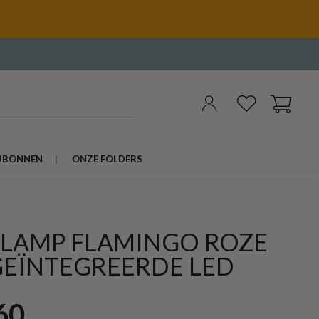
UBONNEN
ONZE FOLDERS
LLAMP FLAMINGO ROZE
GEÏNTEGREERDE LED
60