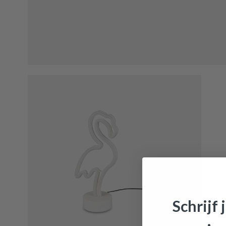
Schrijf 
Tafella