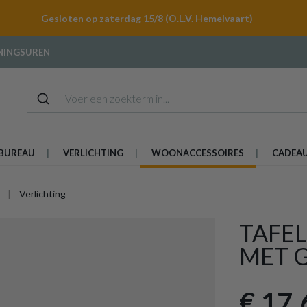
Gesloten op zaterdag 15/8 (O.L.V. Hemelvaart)
NINGSUREN
BUREAU
VERLICHTING
WOONACCESSOIRES
CADEA
Verlichting
TAFE
MET 
€ 17,