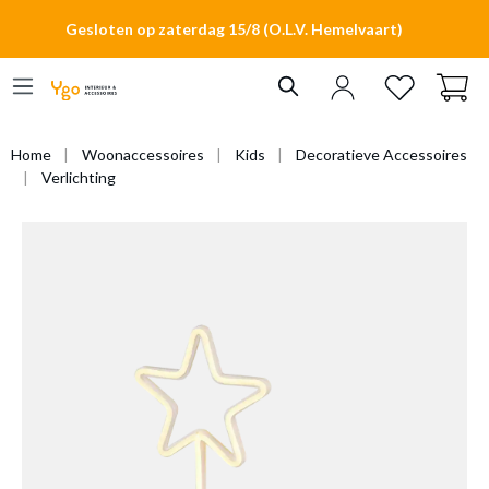
hoofdinhoud
Gesloten op zaterdag 15/8 (O.L.V. Hemelvaart)
Home
Woonaccessoires
Kids
Decoratieve Accessoires
Verlichting