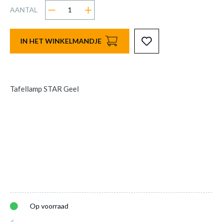
AANTAL
IN HET WINKELMANDJE
Tafellamp STAR Geel
Op voorraad