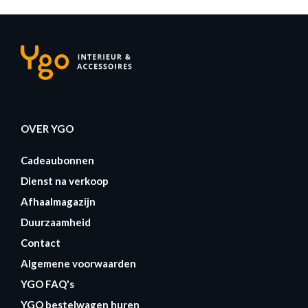
OVER YGO
Cadeaubonnen
Dienst na verkoop
Afhaalmagazijn
Duurzaamheid
Contact
Algemene voorwaarden
YGO FAQ's
YGO bestelwagen huren