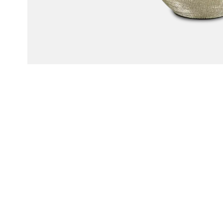
Lamp LU