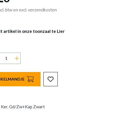
 incl. btw en excl. verzendkosten
 artikel in onze toonzaal te Lier
INKELMANDJE
 Ker. Gd/Zw+Kap Zwart