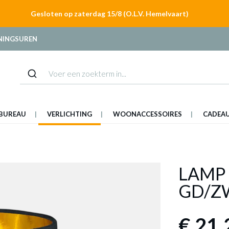
Gesloten op zaterdag 15/8 (O.L.V. Hemelvaart)
NINGSUREN
BUREAU
VERLICHTING
WOONACCESSOIRES
CADEA
LAMP 
GD/Z
€ 21,