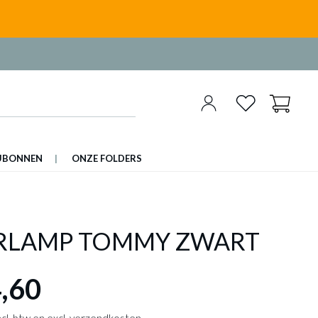
UBONNEN
ONZE FOLDERS
RLAMP TOMMY ZWART
,60