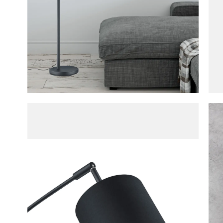
Vloerl