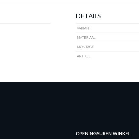
DETAILS
VARIANT
MATERIAAL
MONTAGE
ARTIKEL
OPENINGSUREN WINKEL