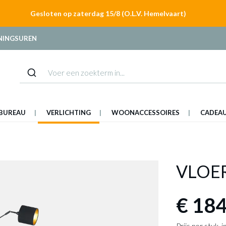
Gesloten op zaterdag 15/8 (O.L.V. Hemelvaart)
NINGSUREN
BUREAU
VERLICHTING
WOONACCESSOIRES
CADEA
VLOE
€ 184