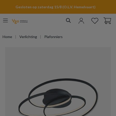
hoofdinhoud
Gesloten op zaterdag 15/8 (O.L.V. Hemelvaart)
Home
Verlichting
Plafonniers