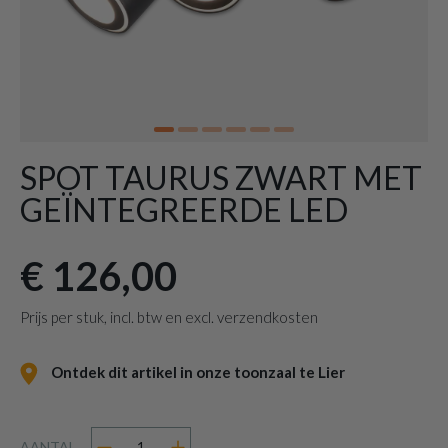
SPOT TAURUS ZWART MET
GEÏNTEGREERDE LED
€ 126,00
Prijs per stuk, incl. btw en excl. verzendkosten
Ontdek dit artikel in onze toonzaal te Lier
AANTAL