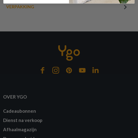
VERPAKKING
of verder winkelen
GA NAAR WINKELMANDJE
OVER YGO
Cadeaubonnen
Dienst na verkoop
Afhaalmagazijn