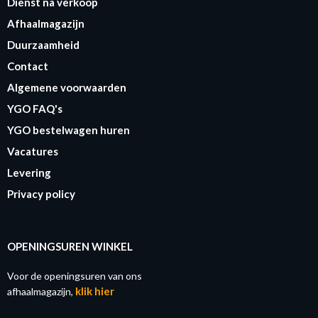
Dienst na verkoop
Afhaalmagazijn
Duurzaamheid
Contact
Algemene voorwaarden
YGO FAQ's
YGO bestelwagen huren
Vacatures
Levering
Privacy policy
OPENINGSUREN WINKEL
Voor de openingsuren van ons
klik hier
afhaalmagazijn,