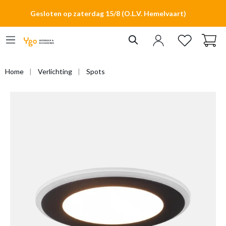
hoofdinhoud
Gesloten op zaterdag 15/8 (O.L.V. Hemelvaart)
Home
Verlichting
Spots