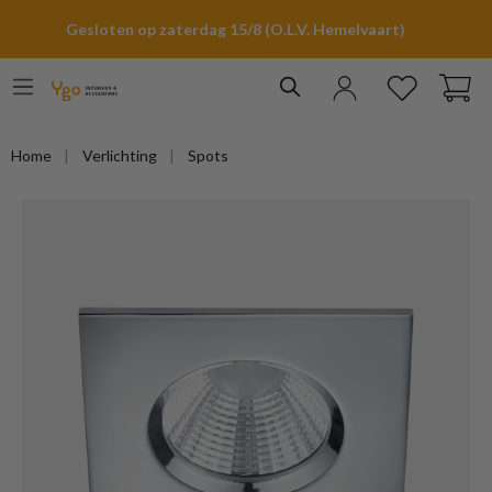
hoofdinhoud
Gesloten op zaterdag 15/8 (O.L.V. Hemelvaart)
Home
Verlichting
Spots