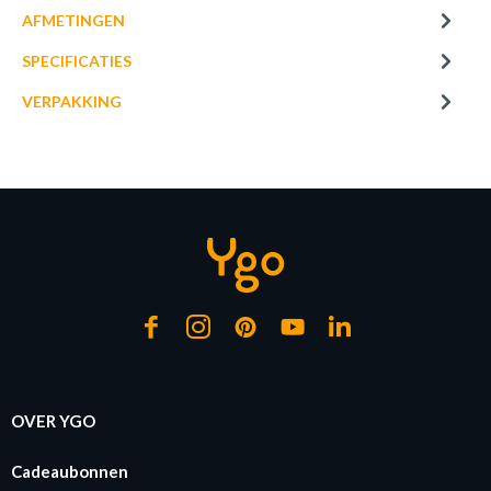
€ 3,80
AFMETINGEN
LED-lamp LED LAMP Wit
SPECIFICATIES
Op bestelling
VERPAKKING
OVER YGO
Cadeaubonnen