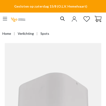
hoofdinhoud
Gesloten op zaterdag 15/8 (O.L.V. Hemelvaart)
Home
Verlichting
Spots