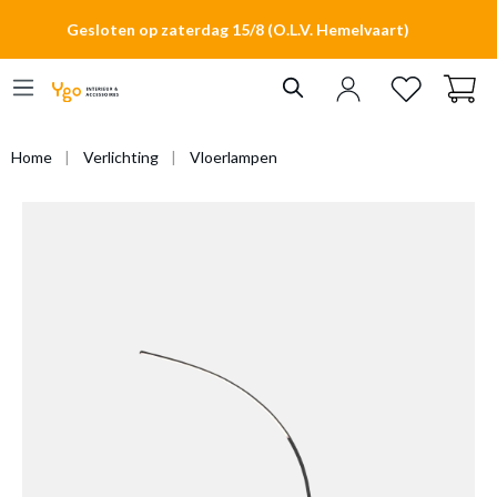
hoofdinhoud
Gesloten op zaterdag 15/8 (O.L.V. Hemelvaart)
Home
Verlichting
Vloerlampen