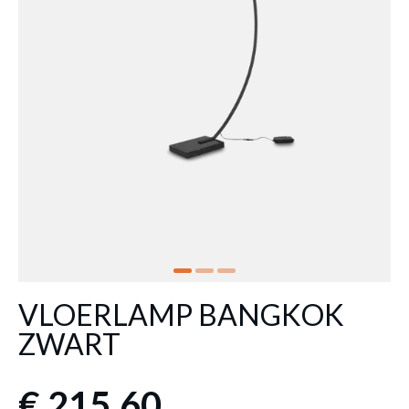
VLOERLAMP BANGKOK
ZWART
€ 215,60