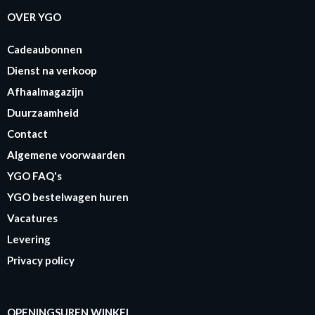
OVER YGO
Cadeaubonnen
Dienst na verkoop
Afhaalmagazijn
Duurzaamheid
Contact
Algemene voorwaarden
YGO FAQ's
YGO bestelwagen huren
Vacatures
Levering
Privacy policy
OPENINGSUREN WINKEL