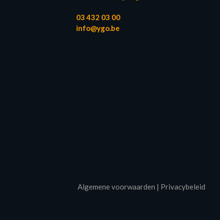
03 432 03 00
info@ygo.be
Algemene voorwaarden
|
Privacybeleid