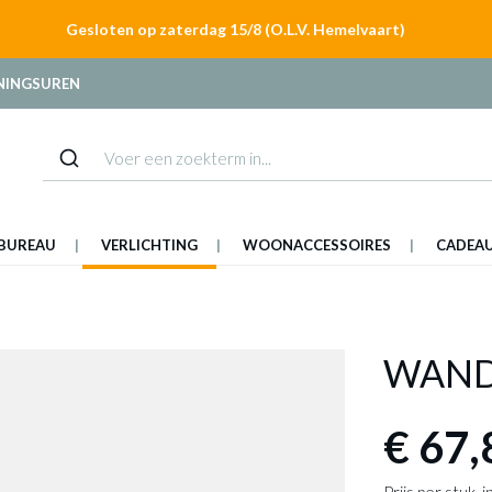
Gesloten op zaterdag 15/8 (O.L.V. Hemelvaart)
NINGSUREN
BUREAU
VERLICHTING
WOONACCESSOIRES
CADEA
WAND
€ 67,