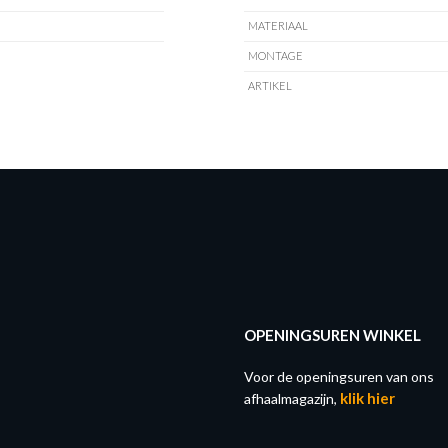
MATERIAAL
MONTAGE
ARTIKEL
OPENINGSUREN WINKEL
Voor de openingsuren van ons
klik hier
afhaalmagazijn,