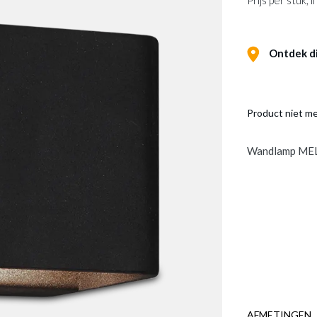
Prijs per stuk,
Ontdek dit
Product niet m
Wandlamp MEL
AFMETINGEN