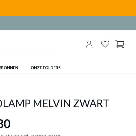
UBONNEN
ONZE FOLDERS
LAMP MELVIN ZWART
80