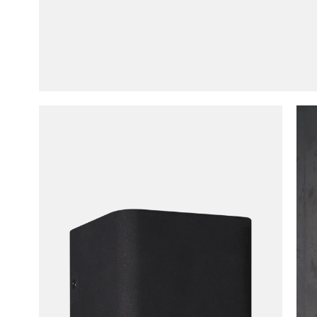
Wandla